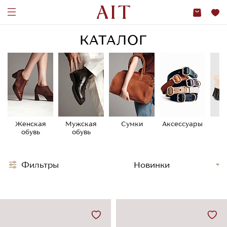
КАТАЛОГ
Женская
Мужская
Сумки
Аксессуары
У
обувь
обувь
о
Фильтры