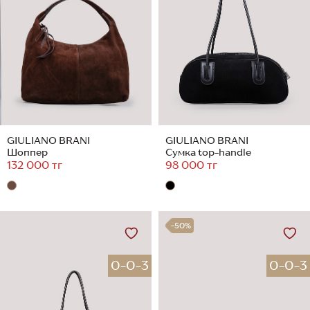
GIULIANO BRANI
GIULIANO BRANI
Шоппер
Сумка top-handle
132 000 тг
98 000 тг
-50%
0-0-3
0-0-3