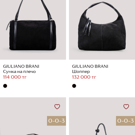
GIULIANO BRANI
GIULIANO BRANI
Сумка на плечо
Шоппер
114 000 тг
132 000 тг
0-0-3
0-0-3