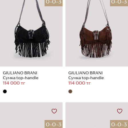
0-0-3
0-0-3
GIULIANO BRANI
GIULIANO BRANI
Сумка top-handle
Сумка top-handle
114 000 тг
114 000 тг
0-0-3
0-0-3