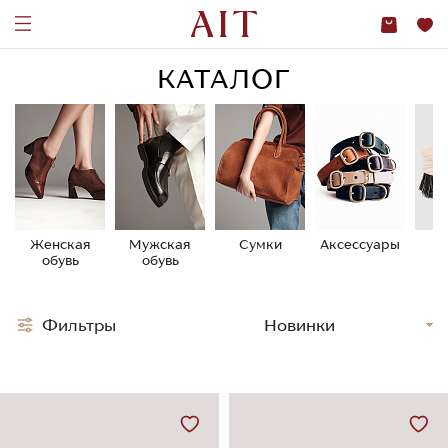
КАТАЛОГ
Женская
Мужская
Сумки
Аксессуары
У
обувь
обувь
о
Фильтры