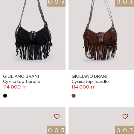
0-0-3
0-0-3
GIULIANO BRANI
GIULIANO BRANI
Сумка top-handle
Сумка top-handle
114 000 тг
114 000 тг
0-0-3
0-0-3