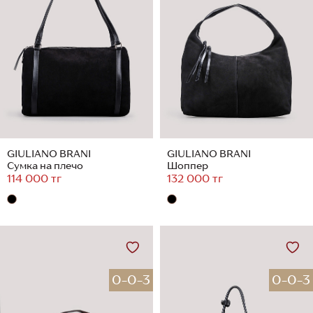
GIULIANO BRANI
GIULIANO BRANI
Сумка на плечо
Шоппер
114 000 тг
132 000 тг
0-0-3
0-0-3