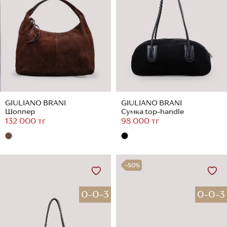
GIULIANO BRANI
GIULIANO BRANI
Шоппер
Сумка top-handle
132 000 тг
98 000 тг
-50%
0-0-3
0-0-3