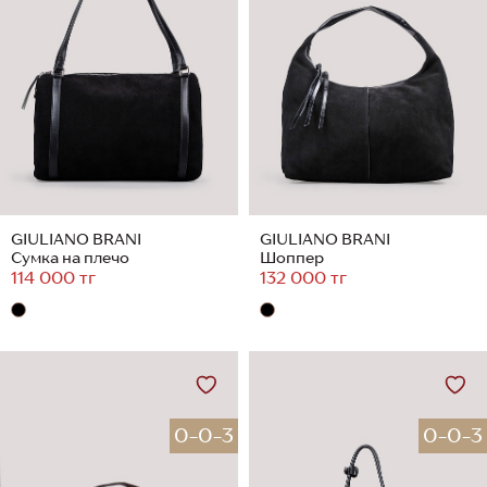
GIULIANO BRANI
GIULIANO BRANI
Сумка на плечо
Шоппер
114 000 тг
132 000 тг
0-0-3
0-0-3