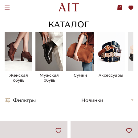
КАТАЛОГ
Женская
Мужская
Сумки
Аксессуары
У
обувь
обувь
о
Фильтры