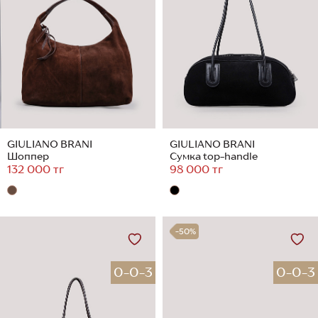
GIULIANO BRANI
GIULIANO BRANI
Шоппер
Сумка top-handle
132 000 тг
98 000 тг
-50%
0-0-3
0-0-3