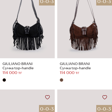
0-0-3
0-0-3
GIULIANO BRANI
GIULIANO BRANI
Сумка top-handle
Сумка top-handle
114 000 тг
114 000 тг
0-0-3
0-0-3