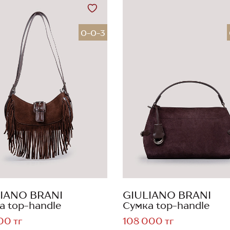
0-0-3
IANO BRANI
GIULIANO BRANI
а top-handle
Сумка top-handle
00 тг
108 000 тг