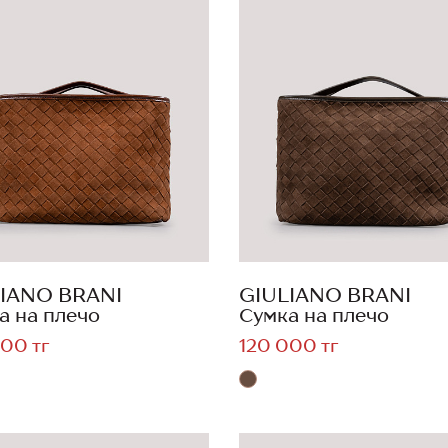
IANO BRANI
GIULIANO BRANI
а на плечо
Сумка на плечо
00 тг
120 000 тг