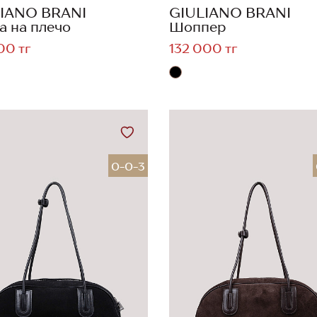
IANO BRANI
GIULIANO BRANI
а на плечо
Шоппер
00 тг
132 000 тг
0-0-3