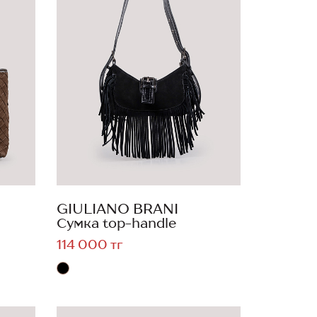
GIULIANO BRANI
Сумка top-handle
114 000 тг