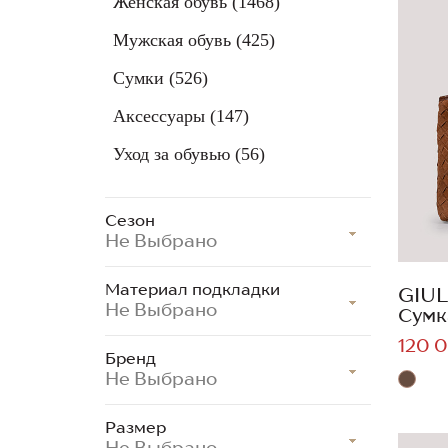
Женская обувь
(1468)
Мужская обувь
(425)
Сумки
(526)
Аксессуары
(147)
Уход за обувью
(56)
Сезон
Не Выбрано
Материал подкладки
GIUL
Не Выбрано
Сумк
120 0
Бренд
Не Выбрано
Размер
Не Выбрано