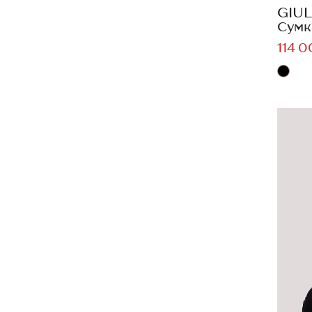
GIUL
Сумк
114 0