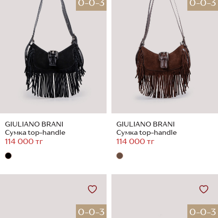
0-0-3
0-0-3
GIULIANO BRANI
GIULIANO BRANI
Сумка top-handle
Сумка top-handle
114 000 тг
114 000 тг
0-0-3
0-0-3