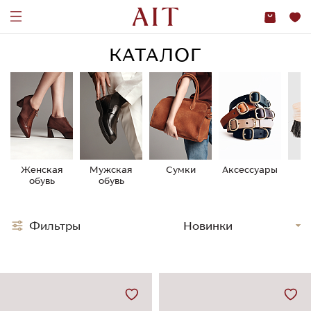
КАТАЛОГ
Женская
Мужская
Сумки
Аксессуары
У
обувь
обувь
о
Фильтры