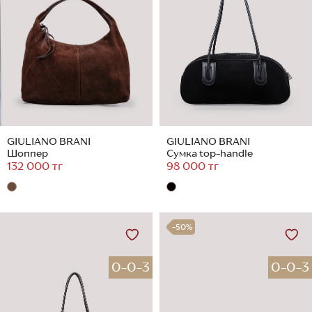
GIULIANO BRANI
GIULIANO BRANI
Шоппер
Сумка top-handle
132 000 тг
98 000 тг
-50%
0-0-3
0-0-3