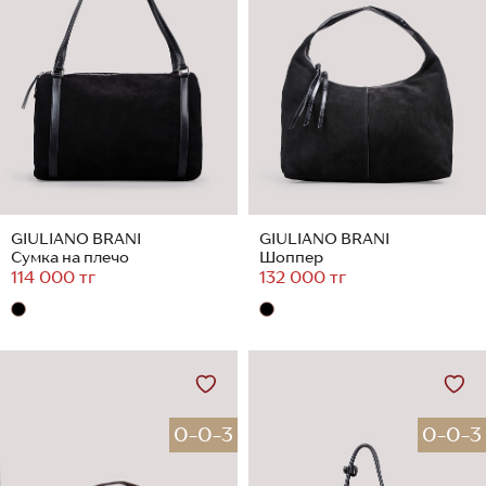
GIULIANO BRANI
GIULIANO BRANI
Сумка на плечо
Шоппер
114 000 тг
132 000 тг
0-0-3
0-0-3