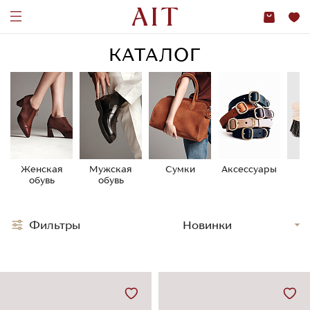
КАТАЛОГ
Женская
Мужская
Сумки
Аксессуары
У
обувь
обувь
о
Фильтры