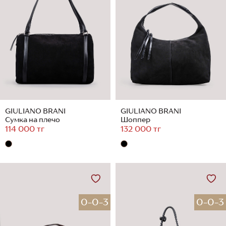
GIULIANO BRANI
GIULIANO BRANI
Сумка на плечо
Шоппер
114 000 тг
132 000 тг
0-0-3
0-0-3