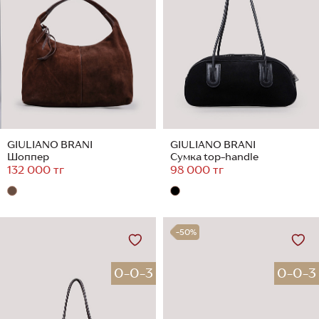
GIULIANO BRANI
GIULIANO BRANI
Шоппер
Сумка top-handle
132 000 тг
98 000 тг
-50%
0-0-3
0-0-3