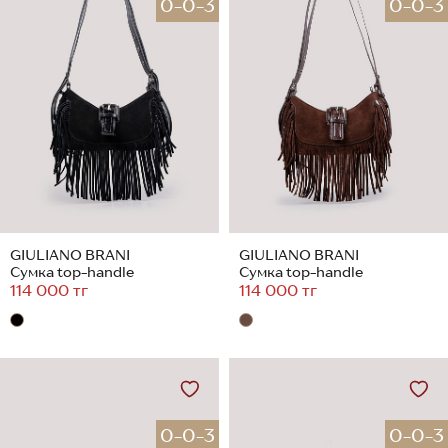
0-0-3
0-0-3
GIULIANO BRANI
GIULIANO BRANI
Сумка top-handle
Сумка top-handle
114 000 тг
114 000 тг
0-0-3
0-0-3