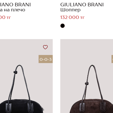
IANO BRANI
GIULIANO BRANI
а на плечо
Шоппер
00 тг
132 000 тг
0-0-3