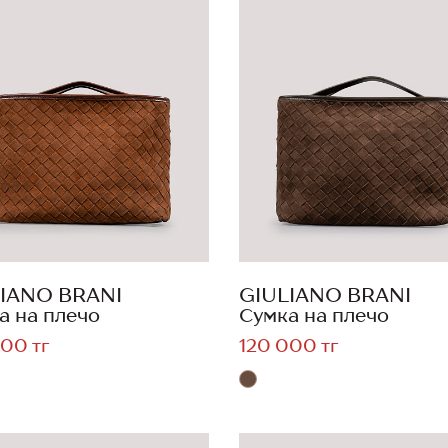
IANO BRANI
GIULIANO BRANI
а на плечо
Сумка на плечо
00 тг
120 000 тг