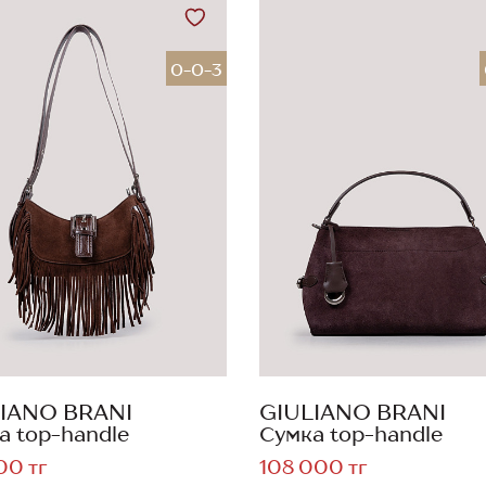
0-0-3
IANO BRANI
GIULIANO BRANI
а top-handle
Сумка top-handle
00 тг
108 000 тг