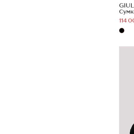
GIUL
Сумк
114 0