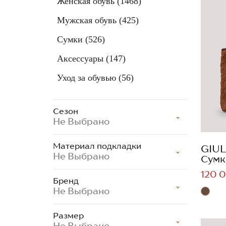
Женская обувь
(1468)
Мужская обувь
(425)
Сумки
(526)
Аксессуары
(147)
Уход за обувью
(56)
Сезон
Не Выбрано
Материал подкладки
GIUL
Не Выбрано
Сумк
120 0
Бренд
Не Выбрано
Размер
Не Выбрано