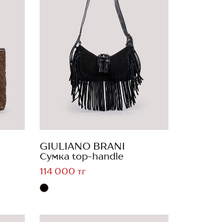
GIULIANO BRANI
Сумка top-handle
114 000 тг