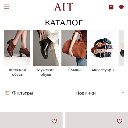
КАТАЛОГ
Женская
Мужская
Сумки
Аксессуары
У
обувь
обувь
о
Фильтры