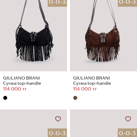
0-0-3
0-0-3
GIULIANO BRANI
GIULIANO BRANI
Сумка top-handle
Сумка top-handle
114 000 тг
114 000 тг
0-0-3
0-0-3