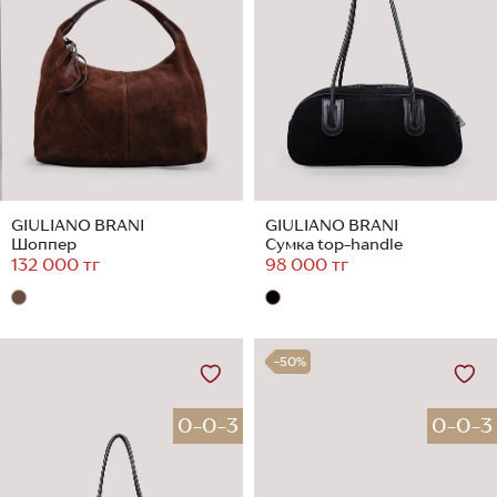
GIULIANO BRANI
GIULIANO BRANI
Шоппер
Сумка top-handle
132 000 тг
98 000 тг
-50%
0-0-3
0-0-3