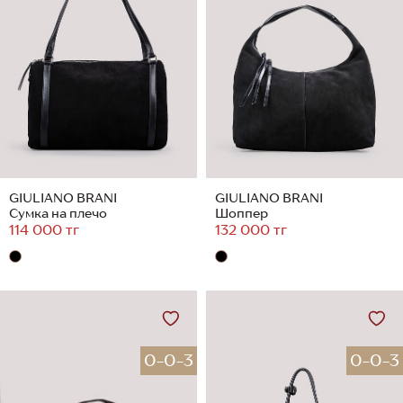
GIULIANO BRANI
GIULIANO BRANI
Сумка на плечо
Шоппер
114 000 тг
132 000 тг
0-0-3
0-0-3