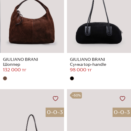
GIULIANO BRANI
GIULIANO BRANI
Шоппер
Сумка top-handle
132 000 тг
98 000 тг
-50%
0-0-3
0-0-3