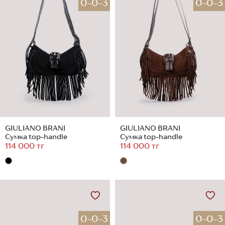
0-0-3
0-0-3
GIULIANO BRANI
GIULIANO BRANI
Сумка top-handle
Сумка top-handle
114 000 тг
114 000 тг
0-0-3
0-0-3