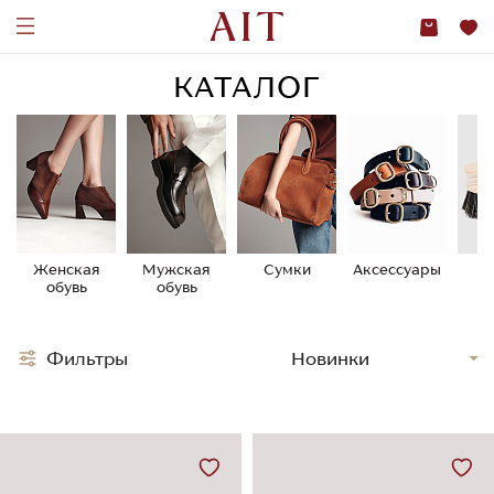
КАТАЛОГ
Женская
Мужская
Сумки
Аксессуары
У
обувь
обувь
о
Фильтры