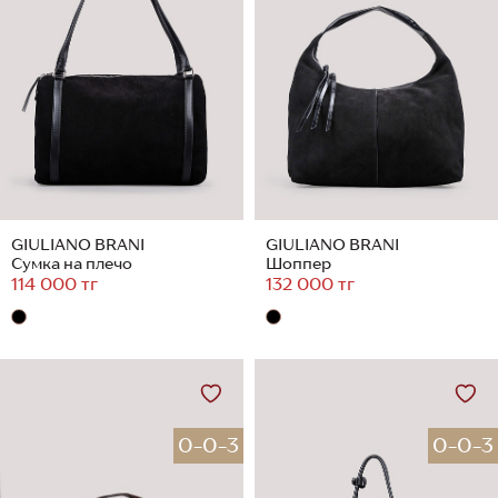
GIULIANO BRANI
GIULIANO BRANI
Сумка на плечо
Шоппер
114 000 тг
132 000 тг
0-0-3
0-0-3