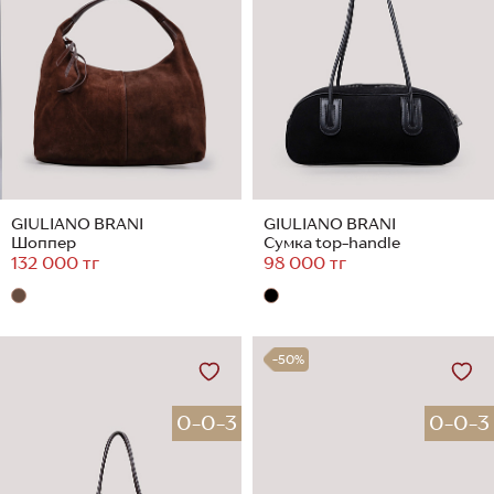
GIULIANO BRANI
GIULIANO BRANI
Шоппер
Сумка top-handle
132 000 тг
98 000 тг
-50%
0-0-3
0-0-3