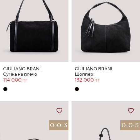
GIULIANO BRANI
GIULIANO BRANI
Сумка на плечо
Шоппер
114 000 тг
132 000 тг
0-0-3
0-0-3