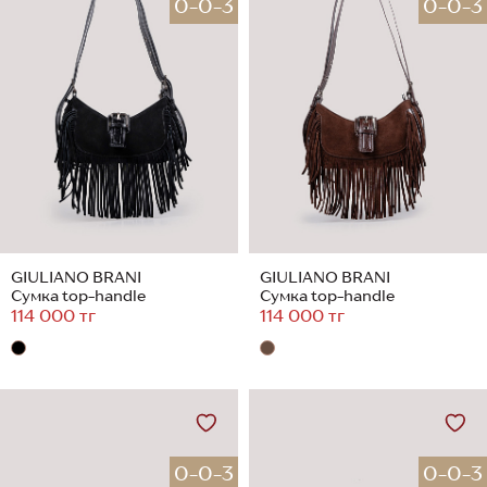
0-0-3
0-0-3
GIULIANO BRANI
GIULIANO BRANI
Сумка top-handle
Сумка top-handle
114 000 тг
114 000 тг
0-0-3
0-0-3