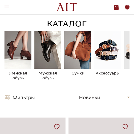
КАТАЛОГ
Женская
Мужская
Сумки
Аксессуары
У
обувь
обувь
о
Фильтры