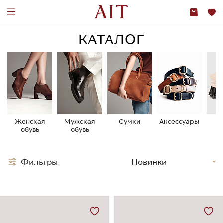
КАТАЛОГ
Женская
Мужская
Сумки
Аксессуары
У
обувь
обувь
о
Фильтры