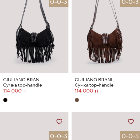
0-0-3
0-0-3
GIULIANO BRANI
GIULIANO BRANI
Сумка top-handle
Сумка top-handle
114 000 тг
114 000 тг
0-0-3
0-0-3