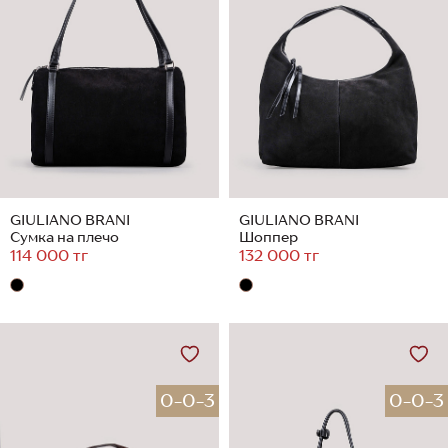
GIULIANO BRANI
GIULIANO BRANI
Сумка на плечо
Шоппер
114 000 тг
132 000 тг
0-0-3
0-0-3