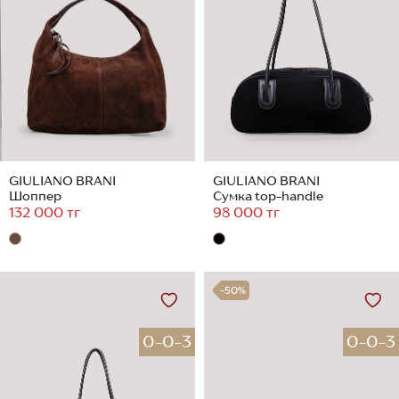
GIULIANO BRANI
GIULIANO BRANI
Шоппер
Сумка top-handle
132 000 тг
98 000 тг
-50%
0-0-3
0-0-3