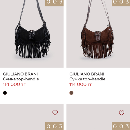
0-0-3
0-0-3
GIULIANO BRANI
GIULIANO BRANI
Сумка top-handle
Сумка top-handle
114 000 тг
114 000 тг
0-0-3
0-0-3