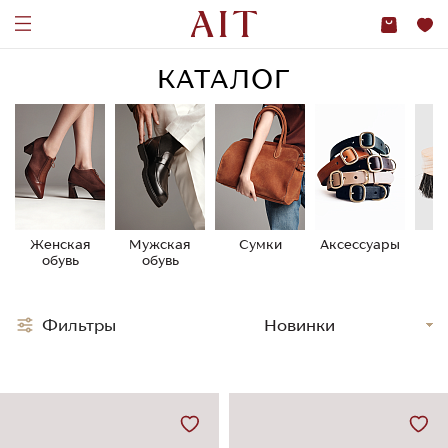
КАТАЛОГ
Женская
Мужская
Сумки
Аксессуары
У
обувь
обувь
о
Фильтры