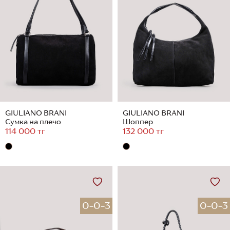
GIULIANO BRANI
GIULIANO BRANI
Сумка на плечо
Шоппер
114 000 тг
132 000 тг
0-0-3
0-0-3