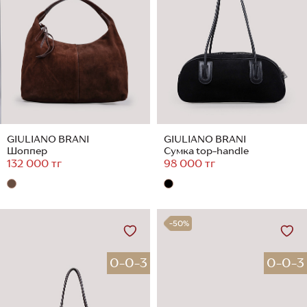
GIULIANO BRANI
GIULIANO BRANI
Шоппер
Сумка top-handle
132 000 тг
98 000 тг
-50%
0-0-3
0-0-3