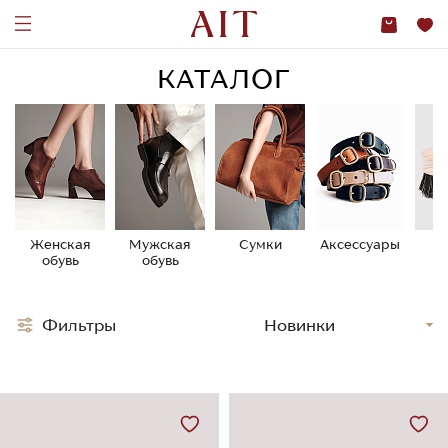
КАТАЛОГ
Женская
Мужская
Сумки
Аксессуары
У
обувь
обувь
о
Фильтры