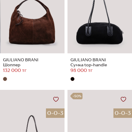
GIULIANO BRANI
GIULIANO BRANI
Шоппер
Сумка top-handle
132 000 тг
98 000 тг
-50%
0-0-3
0-0-3