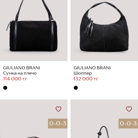
GIULIANO BRANI
GIULIANO BRANI
Сумка на плечо
Шоппер
114 000 тг
132 000 тг
0-0-3
0-0-3