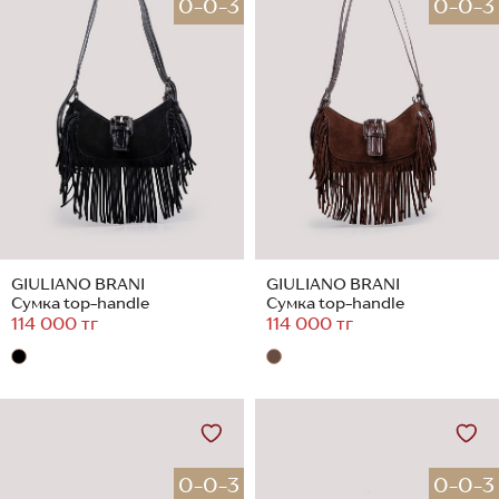
0-0-3
0-0-3
GIULIANO BRANI
GIULIANO BRANI
Сумка top-handle
Сумка top-handle
114 000 тг
114 000 тг
0-0-3
0-0-3