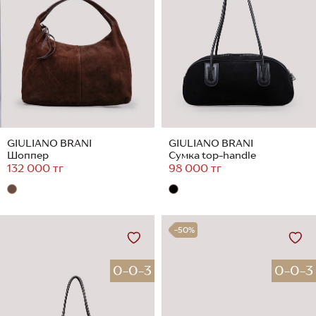
GIULIANO BRANI
GIULIANO BRANI
Шоппер
Сумка top-handle
132 000 тг
98 000 тг
-50%
0-0-3
0-0-3