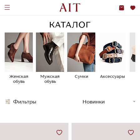
КАТАЛОГ
Женская
Мужская
Сумки
Аксессуары
У
обувь
обувь
о
Фильтры