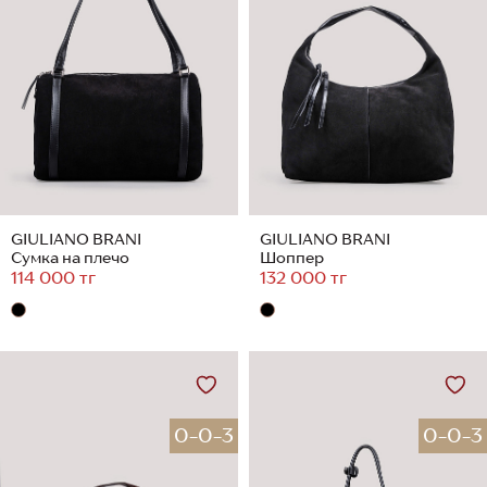
GIULIANO BRANI
GIULIANO BRANI
Сумка на плечо
Шоппер
114 000 тг
132 000 тг
0-0-3
0-0-3