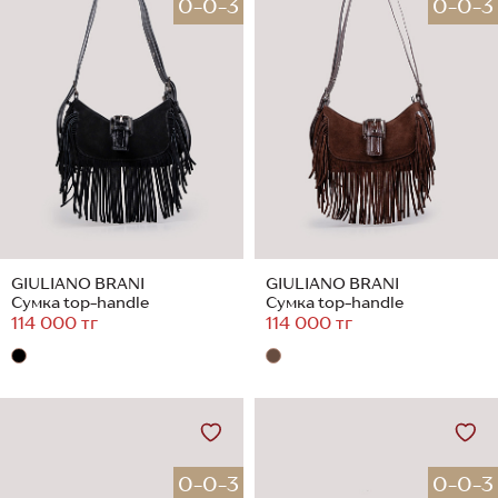
0-0-3
0-0-3
GIULIANO BRANI
GIULIANO BRANI
Сумка top-handle
Сумка top-handle
114 000 тг
114 000 тг
0-0-3
0-0-3