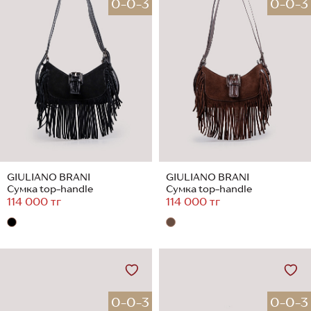
0-0-3
0-0-3
GIULIANO BRANI
GIULIANO BRANI
Сумка top-handle
Сумка top-handle
114 000 тг
114 000 тг
0-0-3
0-0-3