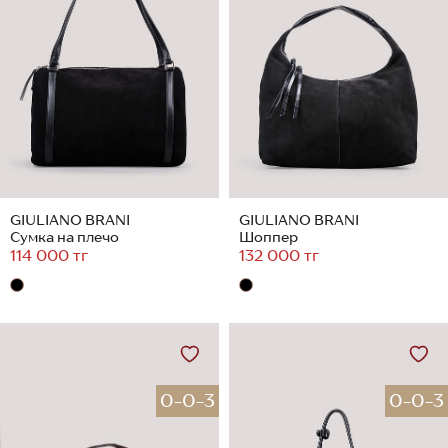
GIULIANO BRANI
GIULIANO BRANI
Сумка на плечо
Шоппер
114 000 тг
132 000 тг
0-0-3
0-0-3