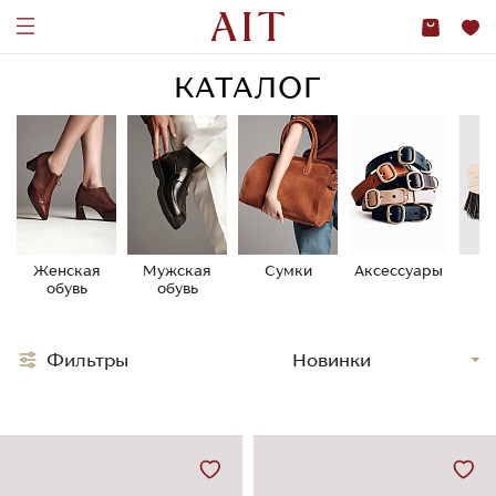
КАТАЛОГ
Женская
Мужская
Сумки
Аксессуары
У
обувь
обувь
о
Фильтры