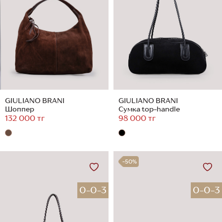
GIULIANO BRANI
GIULIANO BRANI
Шоппер
Сумка top-handle
132 000 тг
98 000 тг
-50%
0-0-3
0-0-3