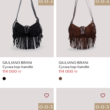
0-0-3
0-0-3
GIULIANO BRANI
GIULIANO BRANI
Сумка top-handle
Сумка top-handle
114 000 тг
114 000 тг
0-0-3
0-0-3