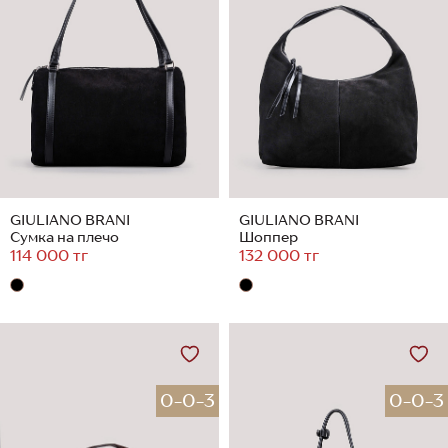
GIULIANO BRANI
GIULIANO BRANI
Сумка на плечо
Шоппер
114 000 тг
132 000 тг
0-0-3
0-0-3