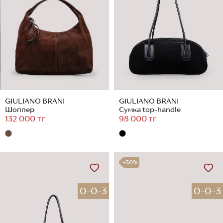
GIULIANO BRANI
GIULIANO BRANI
Шоппер
Сумка top-handle
132 000 тг
98 000 тг
-50%
0-0-3
0-0-3