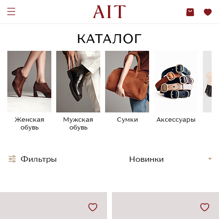
КАТАЛОГ
Женская
Мужская
Сумки
Аксессуары
У
обувь
обувь
о
Фильтры