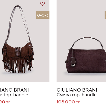
0-0-3
IANO BRANI
GIULIANO BRANI
а top-handle
Сумка top-handle
00 тг
108 000 тг