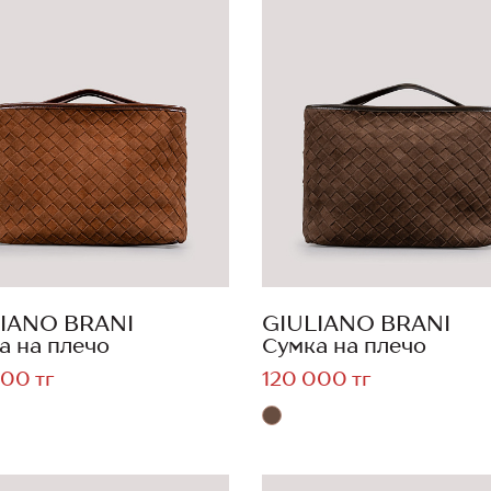
IANO BRANI
GIULIANO BRANI
а на плечо
Сумка на плечо
00 тг
120 000 тг