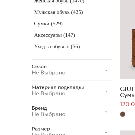
Женская обувь
(1470)
Мужская обувь
(425)
Сумки
(529)
Аксессуары
(147)
Уход за обувью
(56)
Сезон
Не Выбрано
Материал подкладки
GIUL
Не Выбрано
Сумк
120 0
Бренд
Не Выбрано
Размер
Не Выбрано