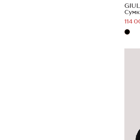
GIUL
Сумк
114 0