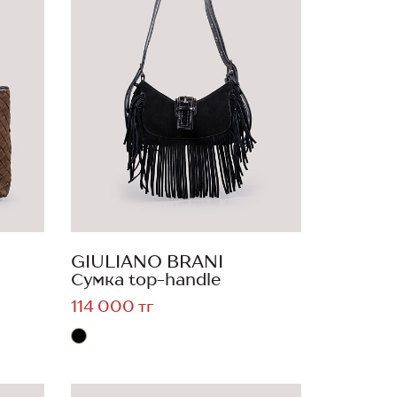
GIULIANO BRANI
Сумка top-handle
114 000 тг