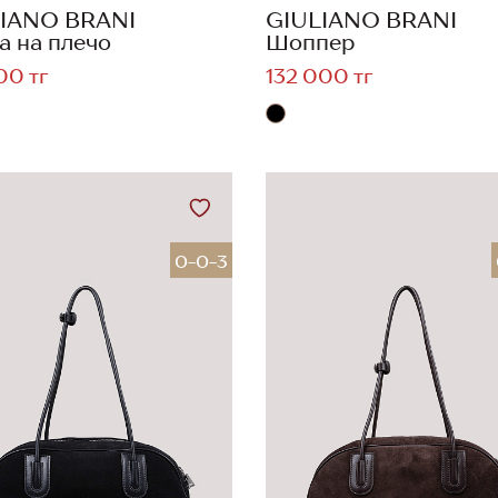
IANO BRANI
GIULIANO BRANI
а на плечо
Шоппер
00 тг
132 000 тг
0-0-3