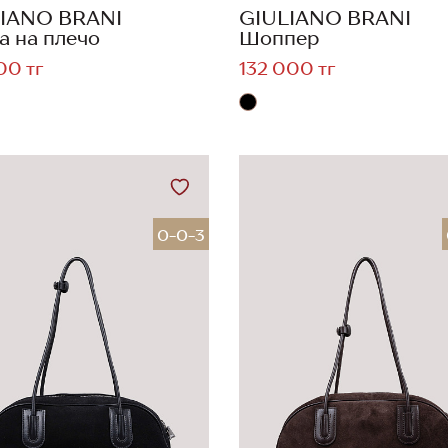
IANO BRANI
GIULIANO BRANI
а на плечо
Шоппер
00 тг
132 000 тг
0-0-3