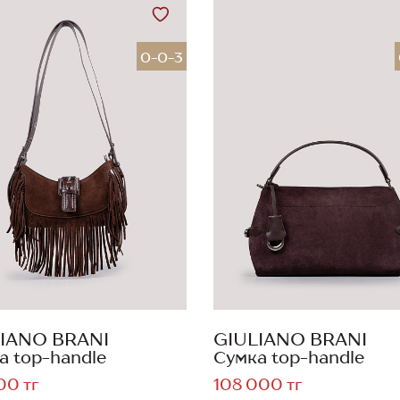
0-0-3
IANO BRANI
GIULIANO BRANI
а top-handle
Сумка top-handle
00 тг
108 000 тг