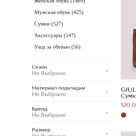
Женская обувь
(1469)
Мужская обувь
(425)
Сумки
(527)
Аксессуары
(147)
Уход за обувью
(56)
Сезон
Не Выбрано
Материал подкладки
GIUL
Не Выбрано
Сумк
120 0
Бренд
Не Выбрано
Размер
Не Выбрано