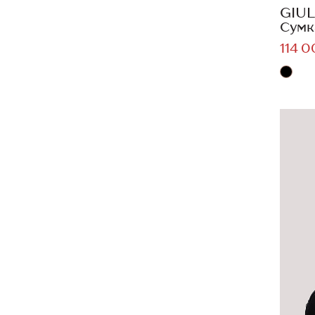
GIUL
Сумк
114 0