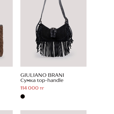
GIULIANO BRANI
Сумка top-handle
114 000 тг