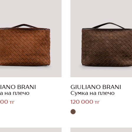
IANO BRANI
GIULIANO BRANI
а на плечо
Сумка на плечо
00 тг
120 000 тг