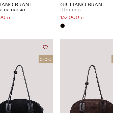
IANO BRANI
GIULIANO BRANI
а на плечо
Шоппер
00 тг
132 000 тг
0-0-3