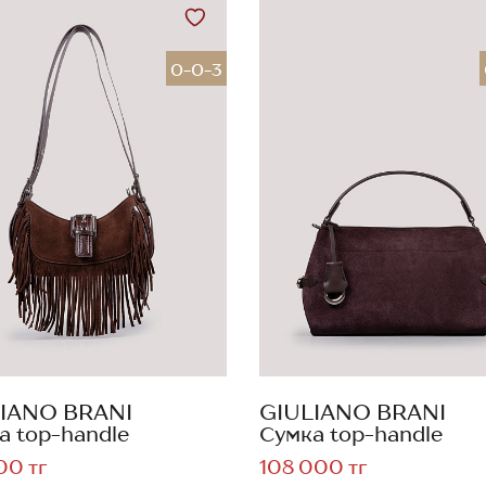
0-0-3
IANO BRANI
GIULIANO BRANI
а top-handle
Сумка top-handle
00 тг
108 000 тг