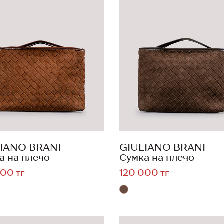
IANO BRANI
GIULIANO BRANI
а на плечо
Сумка на плечо
00 тг
120 000 тг