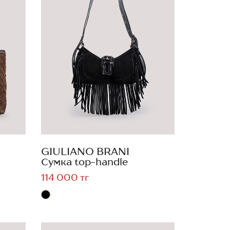
GIULIANO BRANI
Сумка top-handle
114 000 тг