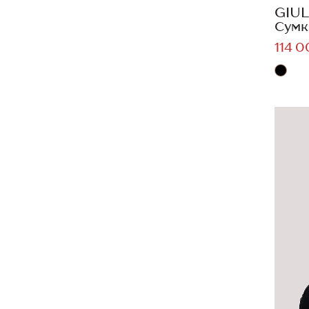
GIUL
Сумк
114 0