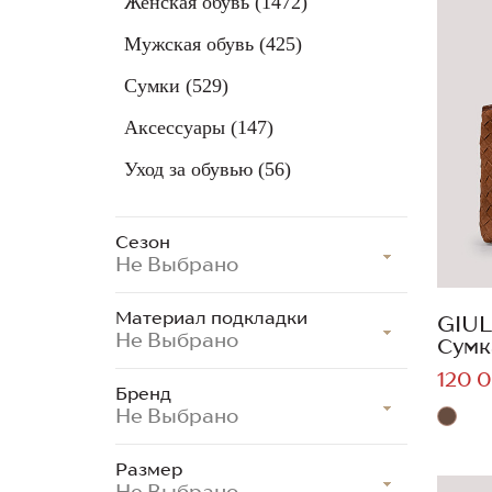
Женская обувь
(1472)
Мужская обувь
(425)
Сумки
(529)
Аксессуары
(147)
Уход за обувью
(56)
Сезон
Не Выбрано
Материал подкладки
GIUL
Не Выбрано
Сумк
120 0
Бренд
Не Выбрано
Размер
Не Выбрано