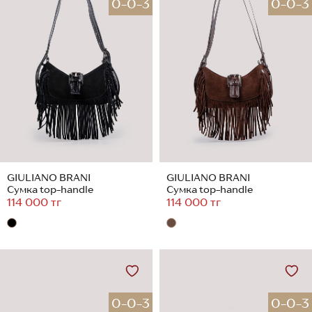
0-0-3
0-0-3
GIULIANO BRANI
GIULIANO BRANI
Сумка top-handle
Сумка top-handle
114 000 тг
114 000 тг
0-0-3
0-0-3