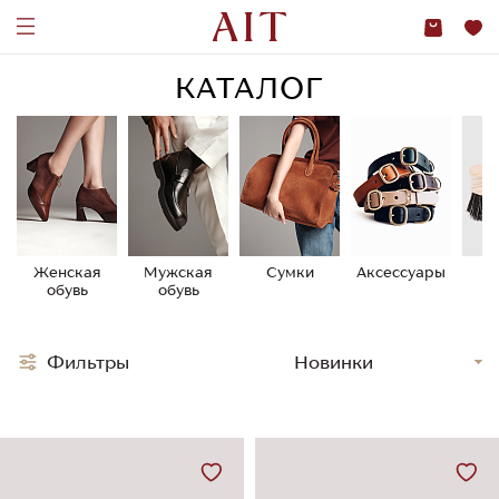
КАТАЛОГ
Женская
Мужская
Сумки
Аксессуары
У
обувь
обувь
о
Фильтры