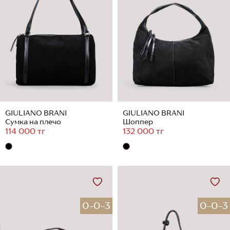
GIULIANO BRANI
GIULIANO BRANI
Сумка на плечо
Шоппер
114 000 тг
132 000 тг
0-0-3
0-0-3