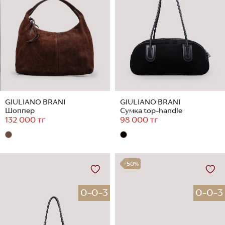
GIULIANO BRANI
GIULIANO BRANI
Шоппер
Сумка top-handle
132 000 тг
98 000 тг
-50%
0-0-3
0-0-3