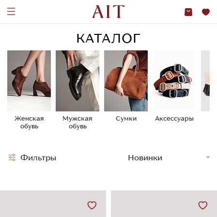
КАТАЛОГ
Женская
Мужская
Сумки
Аксессуары
У
обувь
обувь
о
Фильтры