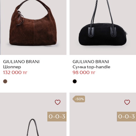
GIULIANO BRANI
GIULIANO BRANI
Шоппер
Сумка top-handle
132 000 тг
98 000 тг
-50%
0-0-3
0-0-3