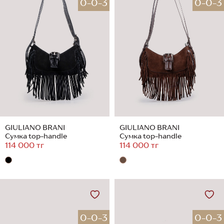
0-0-3
0-0-3
GIULIANO BRANI
GIULIANO BRANI
Сумка top-handle
Сумка top-handle
114 000 тг
114 000 тг
0-0-3
0-0-3