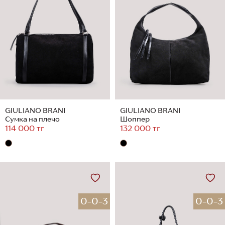
GIULIANO BRANI
GIULIANO BRANI
Сумка на плечо
Шоппер
114 000 тг
132 000 тг
0-0-3
0-0-3