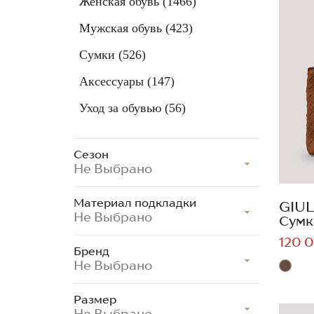
Женская обувь
(1466)
Мужская обувь
(423)
Сумки
(526)
Аксессуары
(147)
Уход за обувью
(56)
Сезон
Не Выбрано
Материал подкладки
GIUL
Не Выбрано
Сумк
120 0
Бренд
Не Выбрано
Размер
Не Выбрано