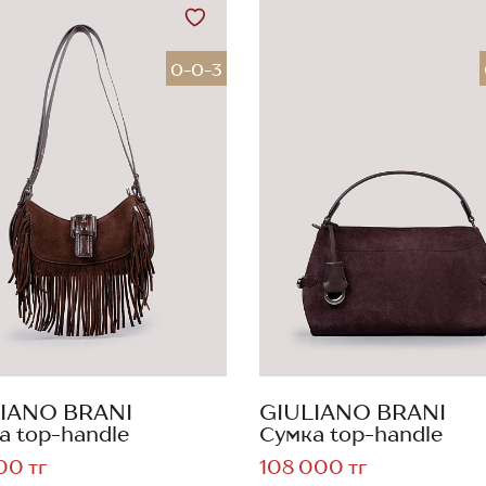
0-0-3
IANO BRANI
GIULIANO BRANI
а top-handle
Сумка top-handle
00 тг
108 000 тг