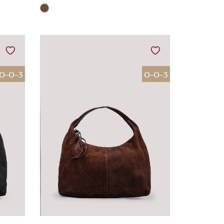
0-0-3
0-0-3