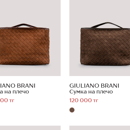
IANO BRANI
GIULIANO BRANI
а на плечо
Сумка на плечо
00 тг
120 000 тг