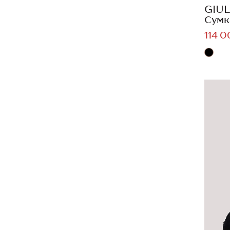
GIUL
Сумк
114 0