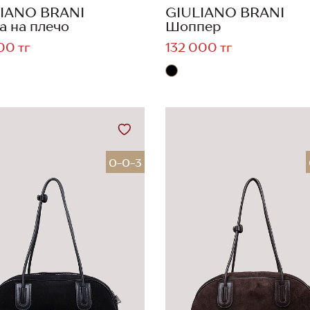
IANO BRANI
GIULIANO BRANI
а на плечо
Шоппер
00 тг
132 000 тг
0-0-3