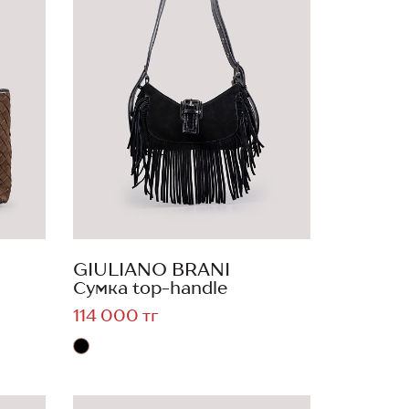
GIULIANO BRANI
Сумка top-handle
114 000 тг