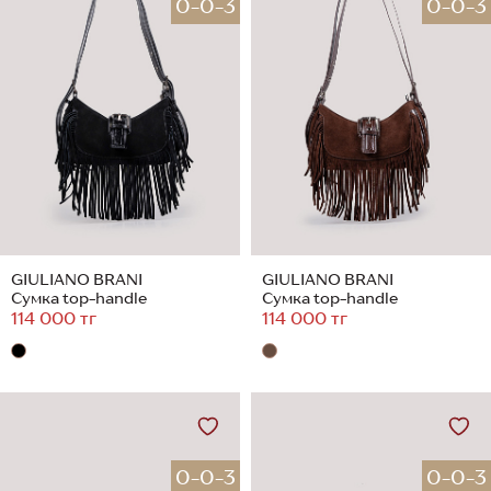
0-0-3
0-0-3
GIULIANO BRANI
GIULIANO BRANI
Сумка top-handle
Сумка top-handle
114 000 тг
114 000 тг
0-0-3
0-0-3