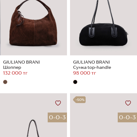
GIULIANO BRANI
GIULIANO BRANI
Шоппер
Сумка top-handle
132 000 тг
98 000 тг
-50%
0-0-3
0-0-3