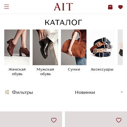
КАТАЛОГ
Женская
Мужская
Сумки
Аксессуары
У
обувь
обувь
о
Фильтры