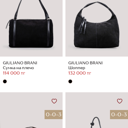
GIULIANO BRANI
GIULIANO BRANI
Сумка на плечо
Шоппер
114 000 тг
132 000 тг
0-0-3
0-0-3