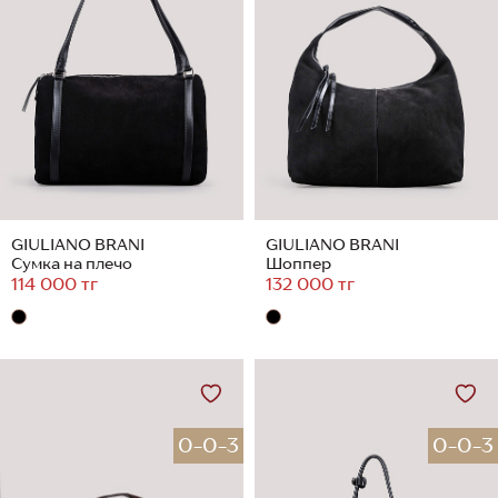
GIULIANO BRANI
GIULIANO BRANI
Сумка на плечо
Шоппер
114 000 тг
132 000 тг
0-0-3
0-0-3