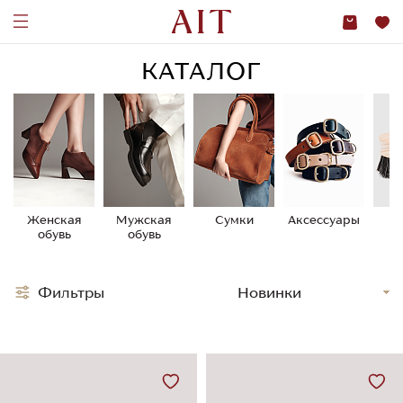
КАТАЛОГ
Женская
Мужская
Сумки
Аксессуары
У
обувь
обувь
о
Фильтры