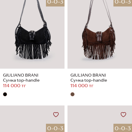
0-0-3
0-0-3
GIULIANO BRANI
GIULIANO BRANI
Сумка top-handle
Сумка top-handle
114 000 тг
114 000 тг
0-0-3
0-0-3