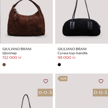
GIULIANO BRANI
GIULIANO BRANI
Шоппер
Сумка top-handle
132 000 тг
98 000 тг
-50%
0-0-3
0-0-3