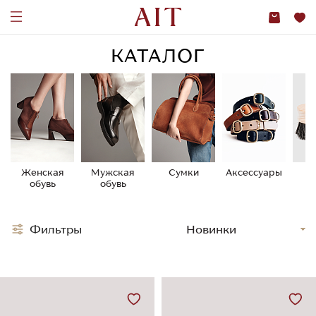
КАТАЛОГ
Женская
Мужская
Сумки
Аксессуары
У
обувь
обувь
о
Фильтры