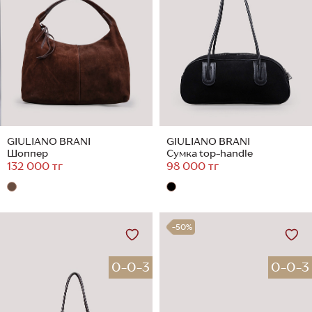
GIULIANO BRANI
GIULIANO BRANI
Шоппер
Сумка top-handle
132 000 тг
98 000 тг
-50%
0-0-3
0-0-3