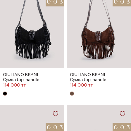
0-0-3
0-0-3
GIULIANO BRANI
GIULIANO BRANI
Сумка top-handle
Сумка top-handle
114 000 тг
114 000 тг
0-0-3
0-0-3