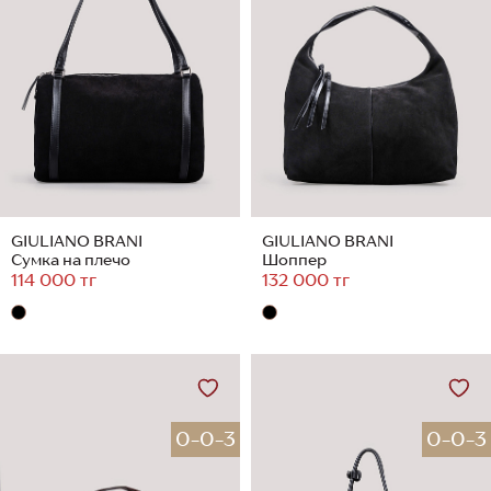
GIULIANO BRANI
GIULIANO BRANI
Сумка на плечо
Шоппер
114 000 тг
132 000 тг
0-0-3
0-0-3