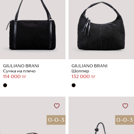
GIULIANO BRANI
GIULIANO BRANI
Сумка на плечо
Шоппер
114 000 тг
132 000 тг
0-0-3
0-0-3