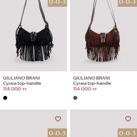
0-0-3
0-0-3
GIULIANO BRANI
GIULIANO BRANI
Сумка top-handle
Сумка top-handle
114 000 тг
114 000 тг
0-0-3
0-0-3