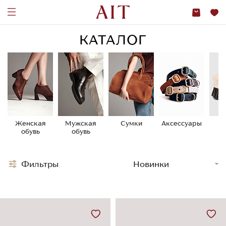
КАТАЛОГ
Женская
Мужская
Сумки
Аксессуары
У
обувь
обувь
о
Фильтры