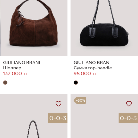
GIULIANO BRANI
GIULIANO BRANI
Шоппер
Сумка top-handle
132 000 тг
98 000 тг
-50%
0-0-3
0-0-3