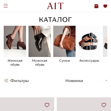
КАТАЛОГ
Женская
Мужская
Сумки
Аксессуары
У
обувь
обувь
о
Фильтры