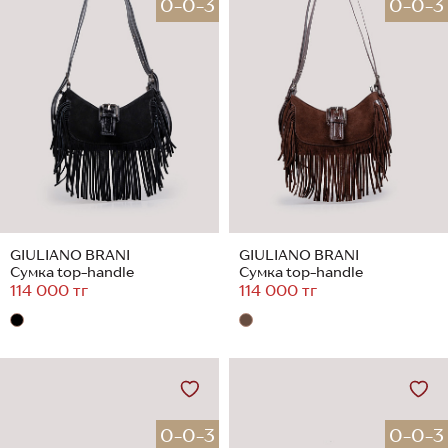
0-0-3
0-0-3
GIULIANO BRANI
GIULIANO BRANI
Сумка top-handle
Сумка top-handle
114 000 тг
114 000 тг
0-0-3
0-0-3