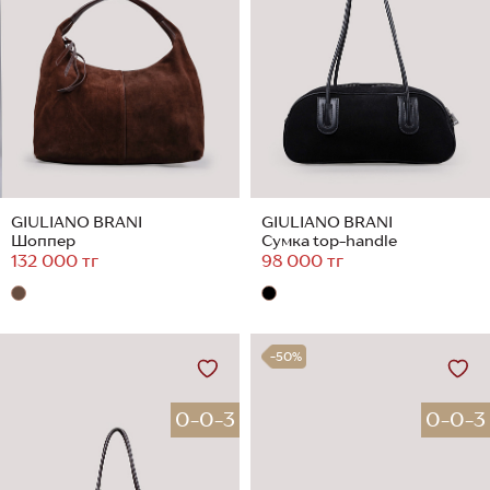
GIULIANO BRANI
GIULIANO BRANI
Шоппер
Сумка top-handle
132 000 тг
98 000 тг
-50%
0-0-3
0-0-3