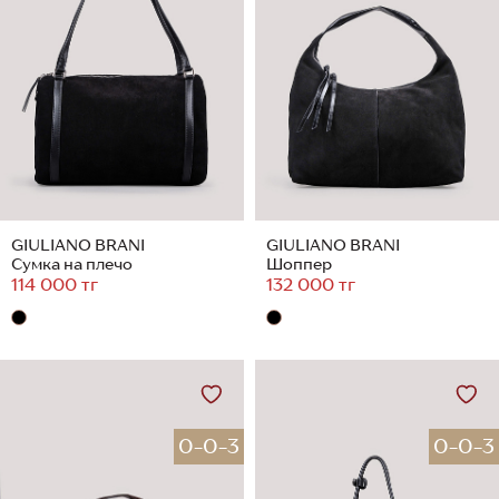
GIULIANO BRANI
GIULIANO BRANI
Сумка на плечо
Шоппер
114 000 тг
132 000 тг
0-0-3
0-0-3