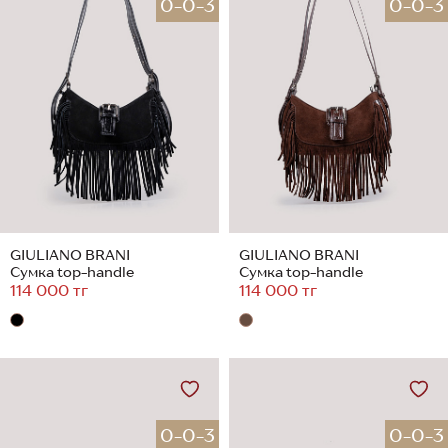
0-0-3
0-0-3
GIULIANO BRANI
GIULIANO BRANI
Сумка top-handle
Сумка top-handle
114 000 тг
114 000 тг
0-0-3
0-0-3