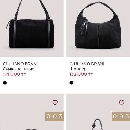
GIULIANO BRANI
GIULIANO BRANI
Сумка на плечо
Шоппер
114 000 тг
132 000 тг
0-0-3
0-0-3