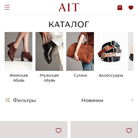
КАТАЛОГ
Женская
Мужская
Сумки
Аксессуары
У
обувь
обувь
о
Фильтры