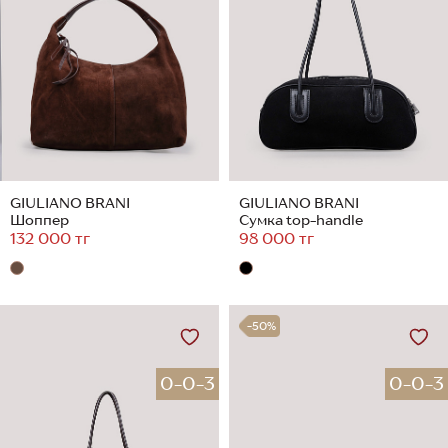
GIULIANO BRANI
GIULIANO BRANI
Шоппер
Сумка top-handle
132 000 тг
98 000 тг
-50%
0-0-3
0-0-3