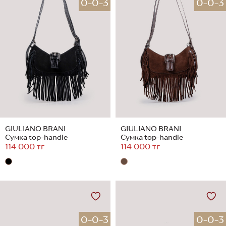
0-0-3
0-0-3
GIULIANO BRANI
GIULIANO BRANI
Сумка top-handle
Сумка top-handle
114 000 тг
114 000 тг
0-0-3
0-0-3