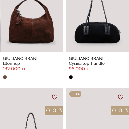
GIULIANO BRANI
GIULIANO BRANI
Шоппер
Сумка top-handle
132 000 тг
98 000 тг
-50%
0-0-3
0-0-3