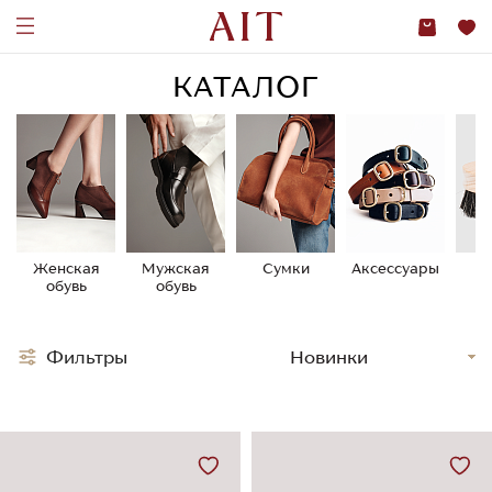
КАТАЛОГ
Женская
Мужская
Сумки
Аксессуары
У
обувь
обувь
о
Фильтры