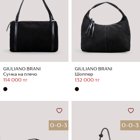
GIULIANO BRANI
GIULIANO BRANI
Сумка на плечо
Шоппер
114 000 тг
132 000 тг
0-0-3
0-0-3