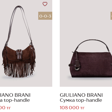
0-0-3
IANO BRANI
GIULIANO BRANI
а top-handle
Сумка top-handle
00 тг
108 000 тг