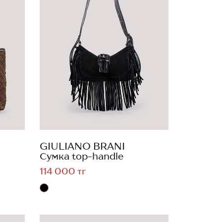
GIULIANO BRANI
Сумка top-handle
114 000 тг