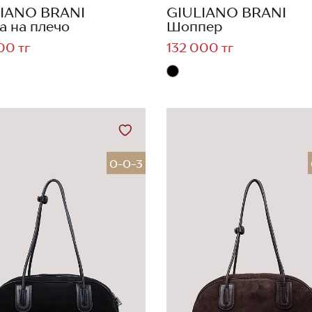
IANO BRANI
GIULIANO BRANI
а на плечо
Шоппер
00 тг
132 000 тг
0-0-3