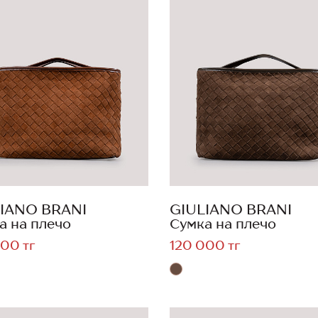
IANO BRANI
GIULIANO BRANI
а на плечо
Сумка на плечо
00 тг
120 000 тг