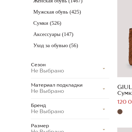
Женская обувь
(1467)
Мужская обувь
(425)
Сумки
(526)
Аксессуары
(147)
Уход за обувью
(56)
Сезон
Не Выбрано
Материал подкладки
GIUL
Не Выбрано
Сумк
120 0
Бренд
Не Выбрано
Размер
Не Выбрано