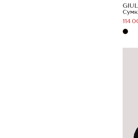
GIUL
Сумк
114 0