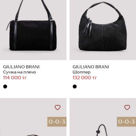
GIULIANO BRANI
GIULIANO BRANI
Сумка на плечо
Шоппер
114 000 тг
132 000 тг
0-0-3
0-0-3