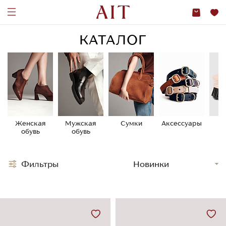
КАТАЛОГ
Женская
Мужская
Сумки
Аксессуары
У
обувь
обувь
о
Фильтры