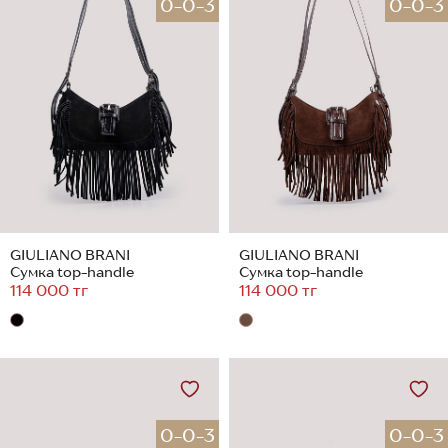
0-0-3
0-0-3
GIULIANO BRANI
GIULIANO BRANI
Сумка top-handle
Сумка top-handle
114 000 тг
114 000 тг
0-0-3
0-0-3