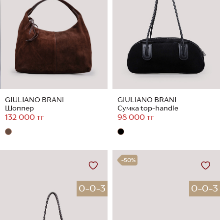
GIULIANO BRANI
GIULIANO BRANI
Шоппер
Сумка top-handle
132 000 тг
98 000 тг
-50%
0-0-3
0-0-3