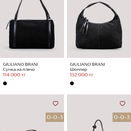
GIULIANO BRANI
GIULIANO BRANI
Сумка на плечо
Шоппер
114 000 тг
132 000 тг
0-0-3
0-0-3