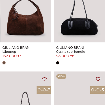
GIULIANO BRANI
GIULIANO BRANI
Шоппер
Сумка top-handle
132 000 тг
98 000 тг
-50%
0-0-3
0-0-3