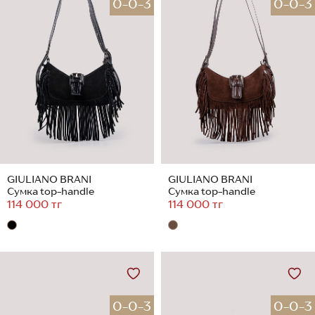
0-0-3
0-0-3
GIULIANO BRANI
GIULIANO BRANI
Сумка top-handle
Сумка top-handle
114 000 тг
114 000 тг
0-0-3
0-0-3