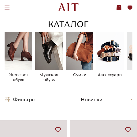
КАТАЛОГ
Женская
Мужская
Сумки
Аксессуары
У
обувь
обувь
о
Фильтры