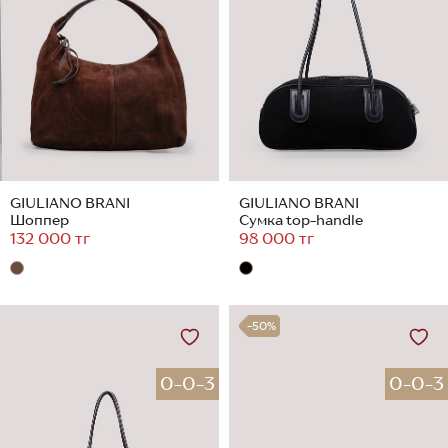
GIULIANO BRANI
GIULIANO BRANI
Шоппер
Сумка top-handle
132 000 тг
98 000 тг
-50%
0-0-3
0-0-3