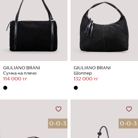
GIULIANO BRANI
GIULIANO BRANI
Сумка на плечо
Шоппер
114 000 тг
132 000 тг
0-0-3
0-0-3