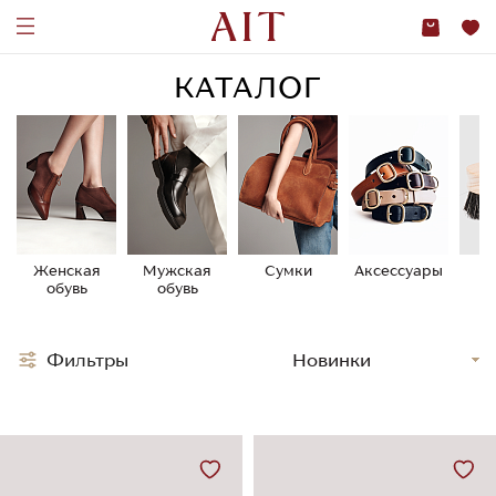
КАТАЛОГ
Женская
Мужская
Сумки
Аксессуары
У
обувь
обувь
о
Фильтры