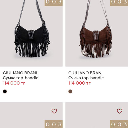
0-0-3
0-0-3
GIULIANO BRANI
GIULIANO BRANI
Сумка top-handle
Сумка top-handle
114 000 тг
114 000 тг
0-0-3
0-0-3