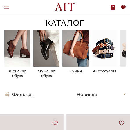
КАТАЛОГ
Женская
Мужская
Сумки
Аксессуары
У
обувь
обувь
о
Фильтры