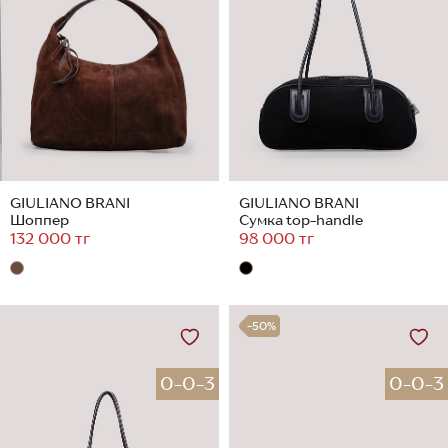
GIULIANO BRANI
GIULIANO BRANI
Шоппер
Сумка top-handle
132 000 тг
98 000 тг
-50%
0-0-3
0-0-3