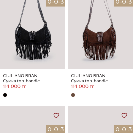
0-0-3
0-0-3
GIULIANO BRANI
GIULIANO BRANI
Сумка top-handle
Сумка top-handle
114 000 тг
114 000 тг
0-0-3
0-0-3