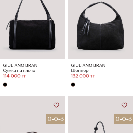
GIULIANO BRANI
GIULIANO BRANI
Сумка на плечо
Шоппер
114 000 тг
132 000 тг
0-0-3
0-0-3