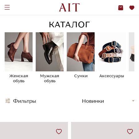
КАТАЛОГ
Женская
Мужская
Сумки
Аксессуары
У
обувь
обувь
о
Фильтры