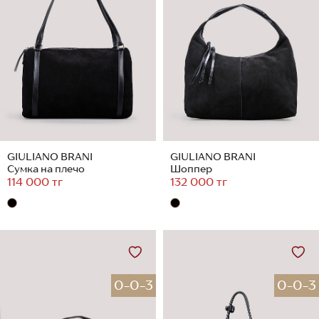
GIULIANO BRANI
GIULIANO BRANI
Сумка на плечо
Шоппер
114 000 тг
132 000 тг
0-0-3
0-0-3