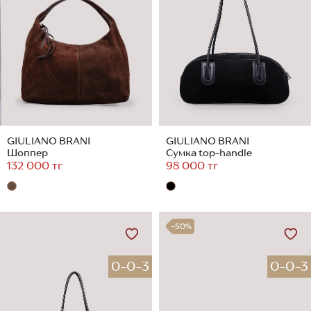
GIULIANO BRANI
GIULIANO BRANI
Шоппер
Сумка top-handle
132 000 тг
98 000 тг
-50%
0-0-3
0-0-3