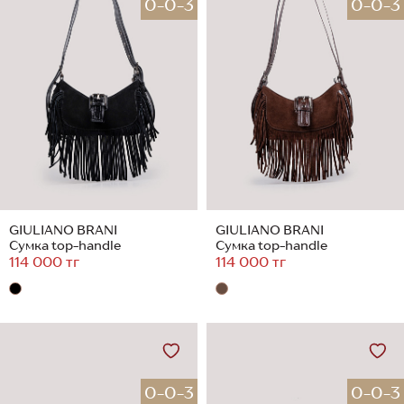
0-0-3
0-0-3
GIULIANO BRANI
GIULIANO BRANI
Сумка top-handle
Сумка top-handle
114 000 тг
114 000 тг
0-0-3
0-0-3