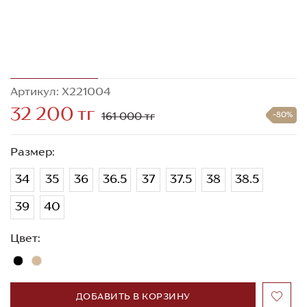
Артикул: X221004
32 200 тг
161 000 тг
-80%
Размер:
34
35
36
36.5
37
37.5
38
38.5
39
40
Цвет:
ДОБАВИТЬ В КОРЗИНУ