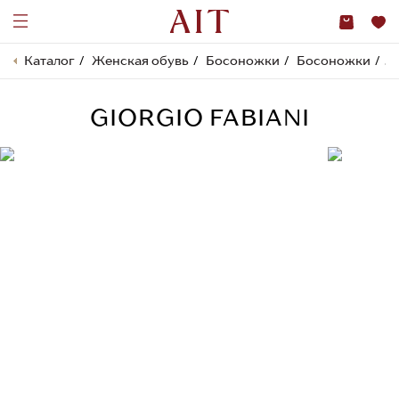
Каталог
Женская обувь
Босоножки
Босоножки
G
GIORGIO FABIANI