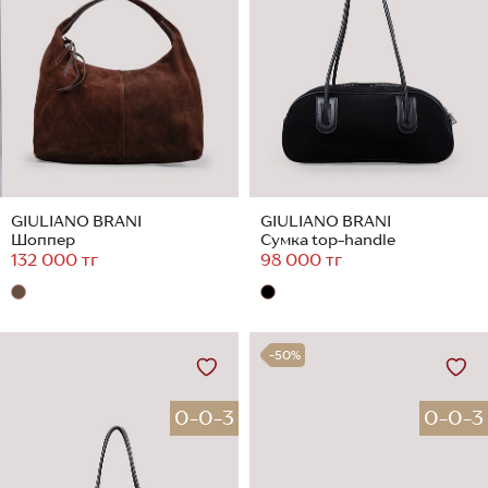
GIULIANO BRANI
GIULIANO BRANI
Шоппер
Сумка top-handle
132 000 тг
98 000 тг
-50%
0-0-3
0-0-3