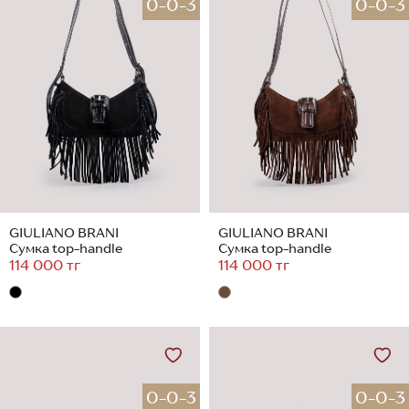
0-0-3
0-0-3
GIULIANO BRANI
GIULIANO BRANI
Сумка top-handle
Сумка top-handle
114 000 тг
114 000 тг
0-0-3
0-0-3