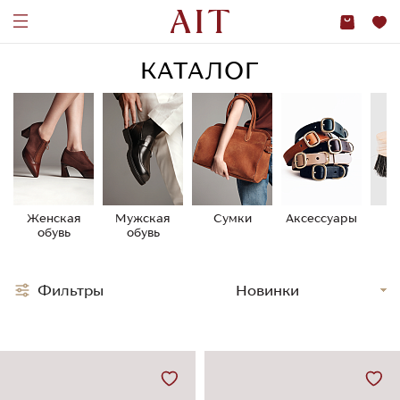
КАТАЛОГ
Женская
Мужская
Сумки
Аксессуары
У
обувь
обувь
о
Фильтры