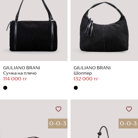
GIULIANO BRANI
GIULIANO BRANI
Сумка на плечо
Шоппер
114 000 тг
132 000 тг
0-0-3
0-0-3