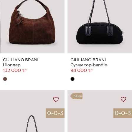
GIULIANO BRANI
GIULIANO BRANI
Шоппер
Сумка top-handle
132 000 тг
98 000 тг
-50%
0-0-3
0-0-3