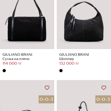
GIULIANO BRANI
GIULIANO BRANI
Сумка на плечо
Шоппер
114 000 тг
132 000 тг
0-0-3
0-0-3