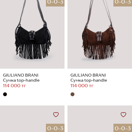
0-0-3
0-0-3
GIULIANO BRANI
GIULIANO BRANI
Сумка top-handle
Сумка top-handle
114 000 тг
114 000 тг
0-0-3
0-0-3