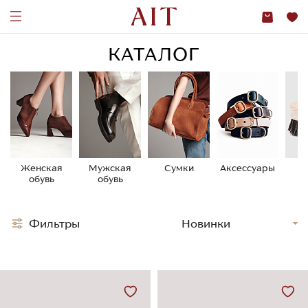
КАТАЛОГ
Женская
Мужская
Сумки
Аксессуары
У
обувь
обувь
о
Фильтры