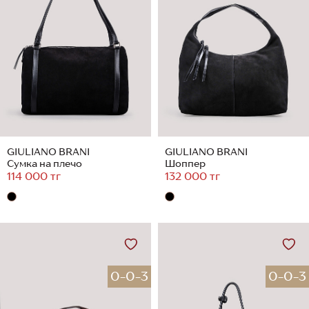
GIULIANO BRANI
GIULIANO BRANI
Сумка на плечо
Шоппер
114 000 тг
132 000 тг
0-0-3
0-0-3