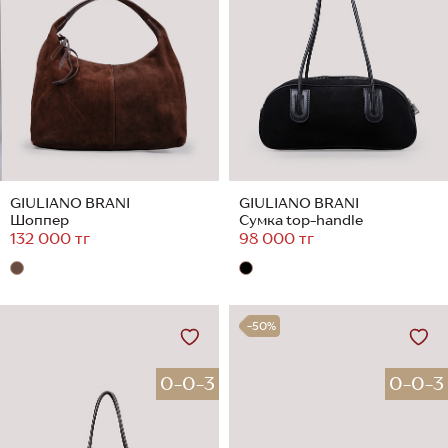
GIULIANO BRANI
GIULIANO BRANI
Шоппер
Сумка top-handle
132 000 тг
98 000 тг
-50%
0-0-3
0-0-3