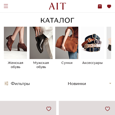
КАТАЛОГ
Женская
Мужская
Сумки
Аксессуары
У
обувь
обувь
о
Фильтры