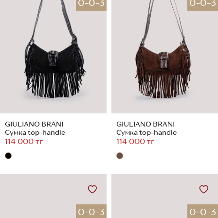
0-0-3
0-0-3
GIULIANO BRANI
GIULIANO BRANI
Сумка top-handle
Сумка top-handle
114 000 тг
114 000 тг
0-0-3
0-0-3