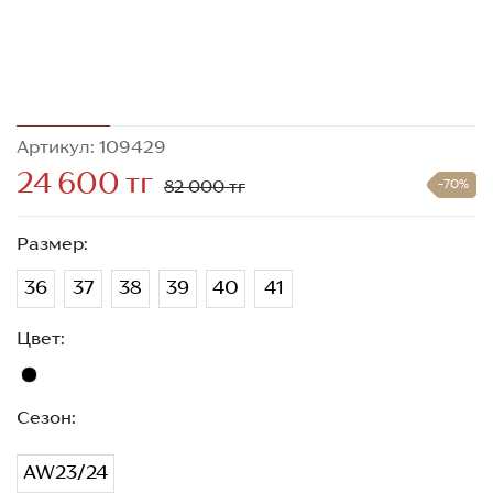
Артикул: 109429
24 600 тг
82 000 тг
-70%
Размер:
36
37
38
39
40
41
Цвет:
Сезон:
AW23/24