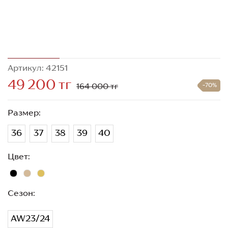
Артикул: 42151
49 200 тг
164 000 тг
-70%
Размер:
36
37
38
39
40
Цвет:
Сезон:
AW23/24