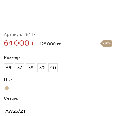
Артикул: 26147
64 000 тг
128 000 тг
-50%
Размер:
36
37
38
39
40
Цвет:
Сезон:
AW23/24