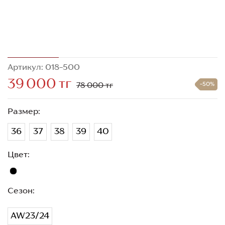
Артикул: 018-500
39 000 тг
78 000 тг
-50%
Размер:
36
37
38
39
40
Цвет:
Сезон:
AW23/24