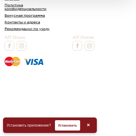
Политика
конфиденциальности
Бонусная программа
Контакты и адреса
Рекомендации по уходу
AIT Shoes
AIT Outlet
✕
Установить приложение?
Установить