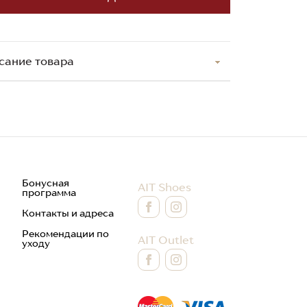
сание товара
Бонусная
AIT Shoes
программа
Контакты и адреса
Рекомендации по
AIT Outlet
уходу