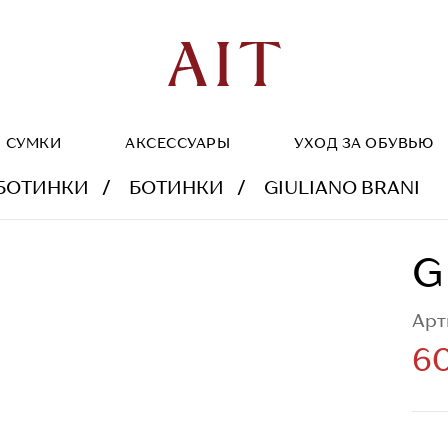
СУМКИ
АКСЕССУАРЫ
УХОД ЗА ОБУВЬЮ
БОТИНКИ
БОТИНКИ
GIULIANO BRANI
G
Арт
60