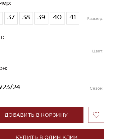
мер:
37
38
39
40
41
Размер:
т:
Цвет:
он:
23/24
Сезон:
ДОБАВИТЬ В КОРЗИНУ
КУПИТЬ В ОДИН КЛИК