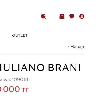
OUTLET
Назад
IULIANO BRANI
икул: 109061
 000 тг