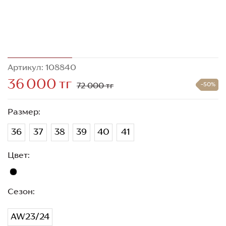
Артикул: 108840
36 000 тг
72 000 тг
-50%
Размер:
36
37
38
39
40
41
Цвет:
Сезон:
AW23/24