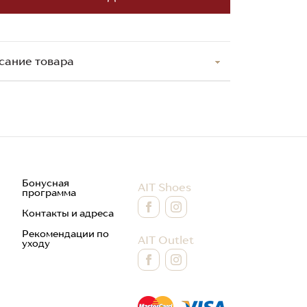
сание товара
Бонусная
AIT Shoes
программа
Контакты и адреса
Рекомендации по
AIT Outlet
уходу