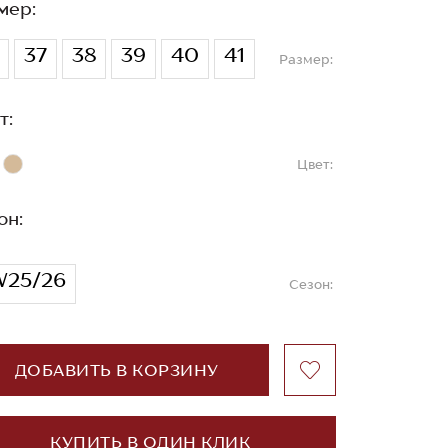
мер:
37
38
39
40
41
Размер:
т:
Цвет:
он:
W25/26
Сезон:
ДОБАВИТЬ В КОРЗИНУ
КУПИТЬ В ОДИН КЛИК