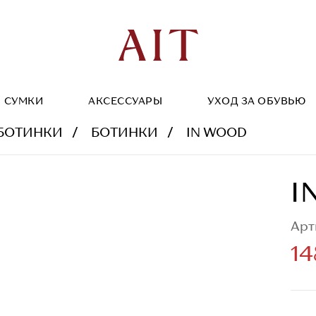
СУМКИ
АКСЕССУАРЫ
УХОД ЗА ОБУВЬЮ
БОТИНКИ
БОТИНКИ
IN WOOD
I
Арт
14