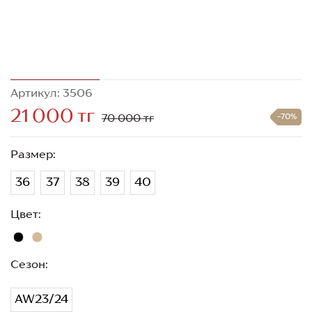
Артикул: 3506
21 000 тг
70 000 тг
-70%
Размер:
36
37
38
39
40
Цвет:
Сезон:
AW23/24