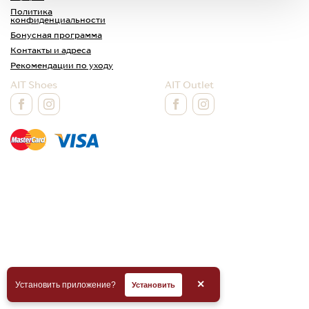
Политика
конфиденциальности
Бонусная программа
Контакты и адреса
Рекомендации по уходу
AIT Shoes
AIT Outlet
✕
Установить приложение?
Установить