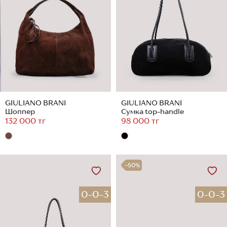
GIULIANO BRANI
GIULIANO BRANI
Шоппер
Сумка top-handle
132 000 тг
98 000 тг
-50%
0-0-3
0-0-3