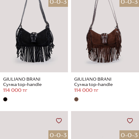
0-0-3
0-0-3
GIULIANO BRANI
GIULIANO BRANI
Сумка top-handle
Сумка top-handle
114 000 тг
114 000 тг
0-0-3
0-0-3