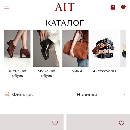
КАТАЛОГ
Женская
Мужская
Сумки
Аксессуары
У
обувь
обувь
о
Фильтры