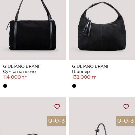
GIULIANO BRANI
GIULIANO BRANI
Сумка на плечо
Шоппер
114 000 тг
132 000 тг
0-0-3
0-0-3